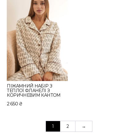
550 ₴.
840 ₴.
ПІЖАМНИЙ НАБІР З
ТЕПЛОЇ ФЛАНЕЛІ З
КОРИЧНЕВИМ КАНТОМ
2 650
₴
1
2
→