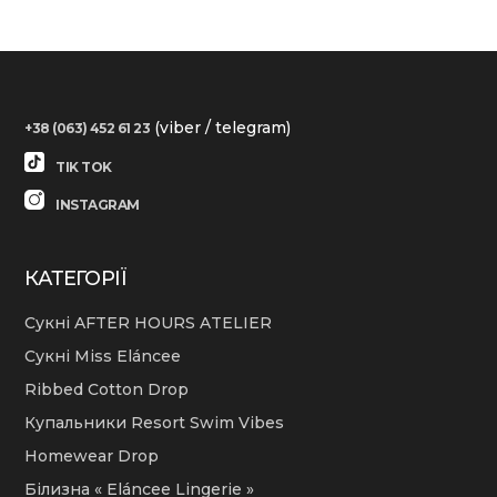
(viber / telegram)
+38 (063) 452 61 23
TIK TOK
INSTAGRAM
КАТЕГОРІЇ
Сукні AFTER HOURS ATELIER
Сукні Miss Eláncee
Ribbed Cotton Drop
Купальники Resort Swim Vibes
Homewear Drop
Білизна « Eláncee Lingerie »