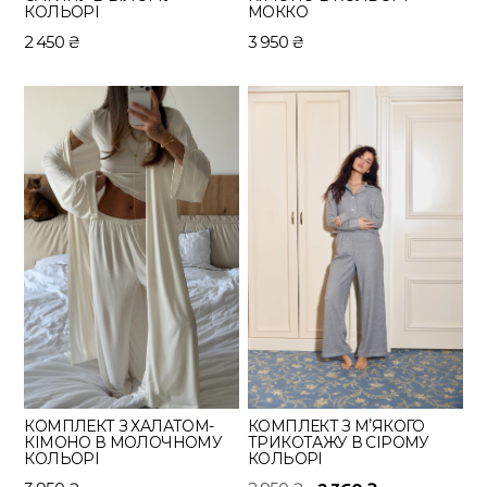
КОЛЬОРІ
МОККО
2 450
₴
3 950
₴
КОМПЛЕКТ З ХАЛАТОМ-
КОМПЛЕКТ З МʼЯКОГО
КІМОНО В МОЛОЧНОМУ
ТРИКОТАЖУ В СІРОМУ
КОЛЬОРІ
КОЛЬОРІ