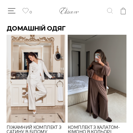
0
ДОМАШНІЙ ОДЯГ
ПІЖАМНИЙ КОМПЛЕКТ З
КОМПЛЕКТ З ХАЛАТОМ-
САТИНУ В БІЛОМУ
КІМОНО В КОЛЬОРІ